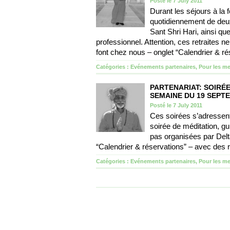
Posté le 7 July 2011
Durant les séjours à la 
quotidiennement de deu
Sant Shri Hari, ainsi q
professionnel. Attention, ces retraites 
font chez nous – onglet “Calendrier & r
Catégories :
Evénements partenaires
,
Pour les m
PARTENARIAT: SOIRÉE
SEMAINE DU 19 SEPT
Posté le 7 July 2011
Ces soirées s’adressent
soirée de méditation, gu
pas organisées par Delt
“Calendrier & réservations” – avec des
Catégories :
Evénements partenaires
,
Pour les m