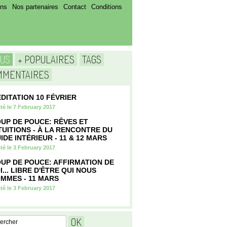
ens
Nos partenaires
Contact
Conditions
TUS
+ POPULAIRES
TAGS
MMENTAIRES
DITATION 10 FÉVRIER
té le 7 February 2017
UP DE POUCE: RÊVES ET
TUITIONS - À LA RENCONTRE DU
IDE INTÉRIEUR - 11 & 12 MARS
té le 3 February 2017
UP DE POUCE: AFFIRMATION DE
I... LIBRE D'ÊTRE QUI NOUS
MMES - 11 MARS
té le 3 February 2017