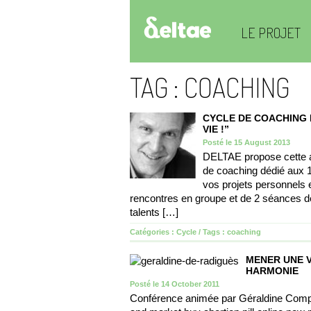
LE PROJET
TAG : COACHING
CYCLE DE COACHING P
VIE !”
Posté le 15 August 2013
DELTAE propose cette 
de coaching dédié aux 
vos projets personnels e
rencontres en groupe et de 2 séances de 
talents […]
Catégories :
Cycle
/ Tags :
coaching
MENER UNE V
HARMONIE
Posté le 14 October 2011
Conférence animée par Géraldine Compar