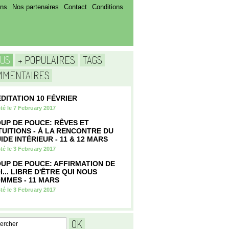
ens
Nos partenaires
Contact
Conditions
TUS
+ POPULAIRES
TAGS
MMENTAIRES
DITATION 10 FÉVRIER
té le 7 February 2017
UP DE POUCE: RÊVES ET
TUITIONS - À LA RENCONTRE DU
IDE INTÉRIEUR - 11 & 12 MARS
té le 3 February 2017
UP DE POUCE: AFFIRMATION DE
I... LIBRE D'ÊTRE QUI NOUS
MMES - 11 MARS
té le 3 February 2017