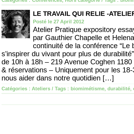
Catégories :
Conférences
,
Hors catégorie
/ Tags :
biom
LE TRAVAIL QUI RELIE -ATELIE
Posté le 27 April 2012
Atelier Pratique expository essa
par Gauthier Chapelle et Helena 
continuité de la conférence “Le
s’inspirer du vivant pour plus de durabilit
de 10h à 18h – 219 Avenue Coghen 1180 B
& réservations – Uniquement pour les 18-
nous aider dans notre quotidien […]
Catégories :
Ateliers
/ Tags :
biomimétisme
,
durabilité
,