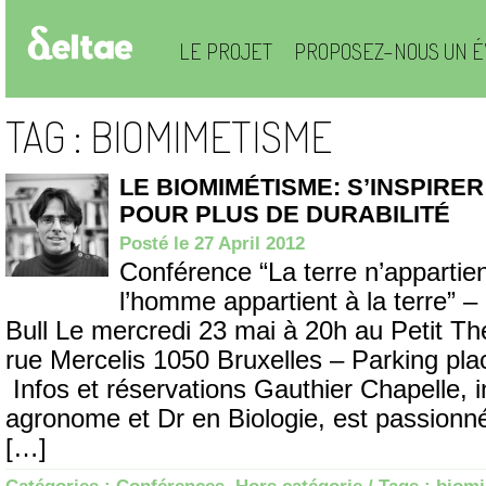
LE PROJET
PROPOSEZ-NOUS UN É
TAG : BIOMIMETISME
LE BIOMIMÉTISME: S’INSPIRER
POUR PLUS DE DURABILITÉ
Posté le 27 April 2012
Conférence “La terre n’appartie
l’homme appartient à la terre” – 
Bull Le mercredi 23 mai à 20h au Petit Th
rue Mercelis 1050 Bruxelles – Parking plac
Infos et réservations Gauthier Chapelle, 
agronome et Dr en Biologie, est passionné
[…]