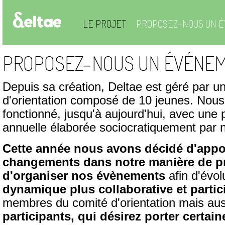
LE PROJET
PROPOSEZ-NOUS UN É
PROPOSEZ-NOUS UN ÉVÉNEM
Depuis sa création, Deltae est géré par u
d'orientation composé de 10 jeunes. Nou
fonctionné, jusqu'à aujourd'hui, avec une
annuelle élaborée sociocratiquement par n
Cette année nous avons décidé d'appo
changements dans notre manière de p
d'organiser nos évènements
afin d'évol
dynamique plus collaborative et partic
membres du comité d'orientation mais au
participants, qui désirez porter certain