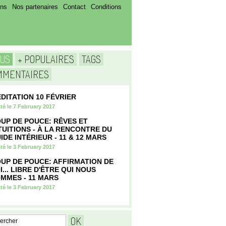
ens
Nos partenaires
Contact
Conditions
TUS
+ POPULAIRES
TAGS
MMENTAIRES
DITATION 10 FÉVRIER
té le 7 February 2017
UP DE POUCE: RÊVES ET
TUITIONS - À LA RENCONTRE DU
IDE INTÉRIEUR - 11 & 12 MARS
té le 3 February 2017
UP DE POUCE: AFFIRMATION DE
I... LIBRE D'ÊTRE QUI NOUS
MMES - 11 MARS
té le 3 February 2017