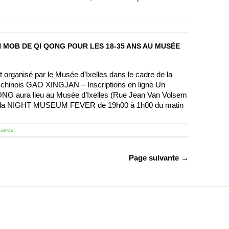
 MOB DE QI QONG POUR LES 18-35 ANS AU MUSÉE
 organisé par le Musée d’Ixelles dans le cadre de la
e chinois GAO XINGJAN – Inscriptions en ligne Un
 aura lieu au Musée d’Ixelles (Rue Jean Van Volsem
s de la NIGHT MUSEUM FEVER de 19h00 à 1h00 du matin
aires
Page suivante →