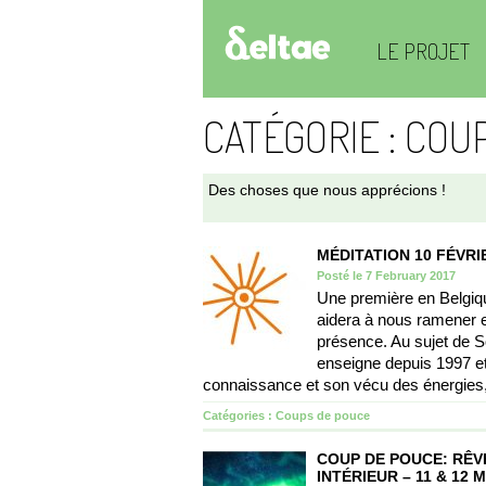
LE PROJET
CATÉGORIE : COU
Des choses que nous apprécions !
MÉDITATION 10 FÉVRI
Posté le 7 February 2017
Une première en Belgiq
aidera à nous ramener 
présence. Au sujet de S
enseigne depuis 1997 et
connaissance et son vécu des énergies,
Catégories :
Coups de pouce
COUP DE POUCE: RÊVE
INTÉRIEUR – 11 & 12 