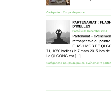
Catégories :
Coups de pouce
PARTENARIAT : FLASH
D’IXELLES
Posté le 31 December 2014
Partenariat – événement
rétrospective du peintr
FLASH MOB DE QI GONG
71, 1050 Ixelles) le 7 mars 2015 lor
Le QI GONG est […]
Catégories :
Coups de pouce
,
Evénements parten