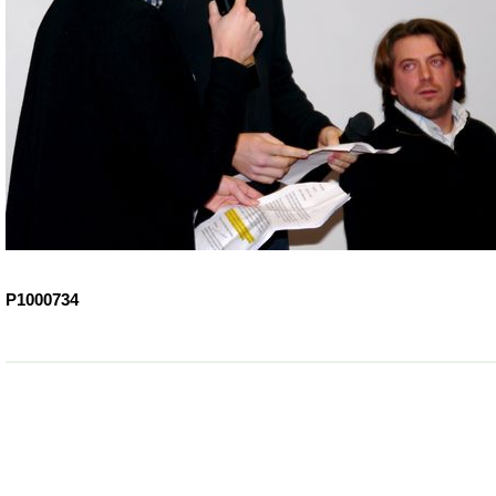
P1000734