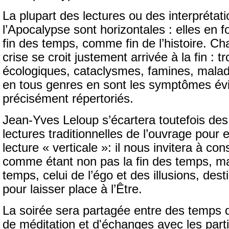
La plupart des lectures ou des interprétati
l’Apocalypse sont horizontales : elles en fo
fin des temps, comme fin de l’histoire. C
crise se croit justement arrivée à la fin : t
écologiques, cataclysmes, famines, mala
en tous genres en sont les symptômes évi
précisément répertoriés.
Jean-Yves Leloup s’écartera toutefois des 
lectures traditionnelles de l’ouvrage pour
lecture « verticale »: il nous invitera à con
comme étant non pas la fin des temps, ma
temps, celui de l’égo et des illusions, dest
pour laisser place à l’Être.
La soirée sera partagée entre des temps 
de méditation et d'échanges avec les parti