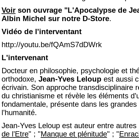
Voir
son ouvrage "L'Apocalypse de Jea
Albin Michel sur notre D-Store
.
Vidéo de l'interventant
http://youtu.be/fQAmS7dDWrk
L'intervenant
Docteur en philosophie, psychologie et thé
orthodoxe,
Jean-Yves Leloup
est aussi c
écrivain. Son approche transdisciplinaire r
du christianisme et révèle les éléments d’
fondamentale, présente dans les grandes t
l’humanité.
Jean-Yves Leloup est auteur entre autres 
de l’Etre
" ; "
Manque et plénitude
" ; "
Enrac