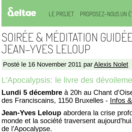
LE PROJET
PROPOSEZ-NOUS UN É
SOIRÉE & MÉDITATION GUIDÉ
JEAN-YVES LELOUP
Posté le 16 November 2011 par
Alexis Nolet
L'Apocalypsis: le livre des dévoilem
Lundi 5 décembre
à 20h au Chant d'Ois
des Franciscains, 1150 Bruxelles -
Infos &
Jean-Yves Leloup
abordera la crise prof
monde et la société traversent aujourd’hui, 
de l’Apocalypse.