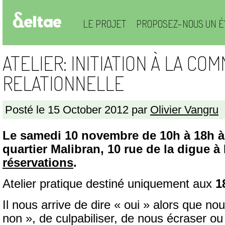
LE PROJET
PROPOSEZ-NOUS UN É
ATELIER: INITIATION À LA CO
RELATIONNELLE
Posté le 15 October 2012 par
Olivier Vangru
Le samedi 10 novembre de 10h à 18h à
quartier Malibran, 10 rue de la digue à 
réservations
.
Atelier pratique destiné uniquement aux
1
Il nous arrive de dire « oui » alors que no
non », de culpabiliser, de nous écraser ou